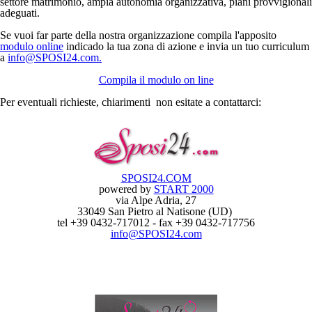
settore matrimonio, ampia autonomia organizzativa, piani provvigionali
adeguati.
Se vuoi far parte della nostra organizzazione compila l'apposito
modulo online
indicado la tua zona di azione e invia un tuo curriculum
a
info@SPOSI24.com
.
Compila il modulo on line
Per eventuali richieste, chiarimenti non esitate a contattarci:
SPOSI24.COM
powered by
START 2000
via Alpe Adria, 27
33049 San Pietro al Natisone (UD)
tel +39 0432-717012 - fax +39 0432-717756
info@SPOSI24.com