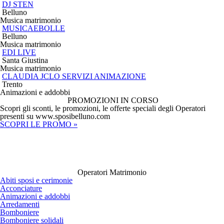
DJ STEN
Belluno
Musica matrimonio
MUSICAEBOLLE
Belluno
Musica matrimonio
EDI LIVE
Santa Giustina
Musica matrimonio
CLAUDIA JCLO SERVIZI ANIMAZIONE
Trento
Animazioni e addobbi
PROMOZIONI IN CORSO
Scopri gli sconti, le promozioni, le offerte speciali degli Operatori
presenti su
www.sposibelluno.com
SCOPRI LE PROMO »
Operatori Matrimonio
Abiti sposi e cerimonie
Acconciature
Animazioni e addobbi
Arredamenti
Bomboniere
Bomboniere solidali