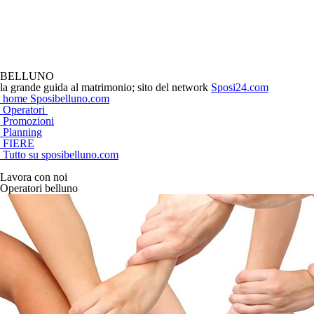
BELLUNO
la grande guida al matrimonio; sito del network
Sposi24.com
home
Sposibelluno.com
Operatori
Promozioni
Planning
FIERE
Tutto su sposibelluno.com
Lavora con noi
Operatori belluno