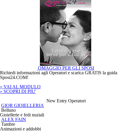
OMAGGIO PER GLI SPOSI
Richiedi informazioni agli Operatori e scarica
GRATIS
la guida
Sposi24.COM
!
» VAI AL MODULO
» SCOPRI DI PIU
'
New Entry Operatori
GIOR GIOIELLERIA
Belluno
Gioiellerie e fedi nuziali
ALEX FAIN
Tambre
Animazioni e addobbi