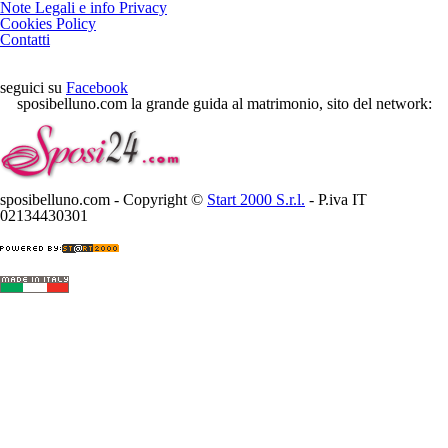
Note Legali e info Privacy
Cookies Policy
Contatti
seguici su
Facebook
sposibelluno.com la grande guida al matrimonio, sito del network:
sposibelluno.com - Copyright ©
Start 2000 S.r.l.
- P.iva IT
02134430301